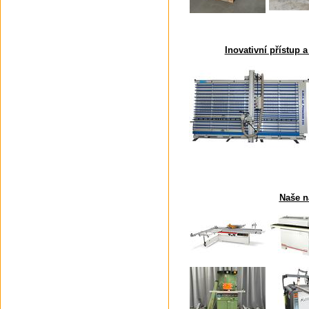
Inovativní přístup a
Naše n