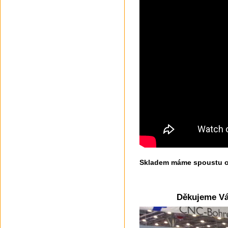
Skladem máme spoustu ov
Děkujeme Vá