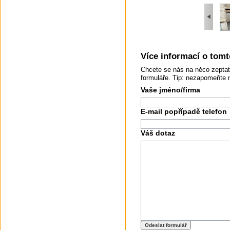
Více informací o tomto
Chcete se nás na něco zeptat
formuláře. Tip: nezapomeňte 
Vaše jméno/firma
E-mail popřípadě telefon
Váš dotaz