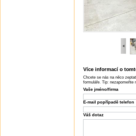
Více informací o tomto
Chcete se nás na něco zeptat
formuláře. Tip: nezapomeňte 
Vaše jméno/firma
E-mail popřípadě telefon
Váš dotaz