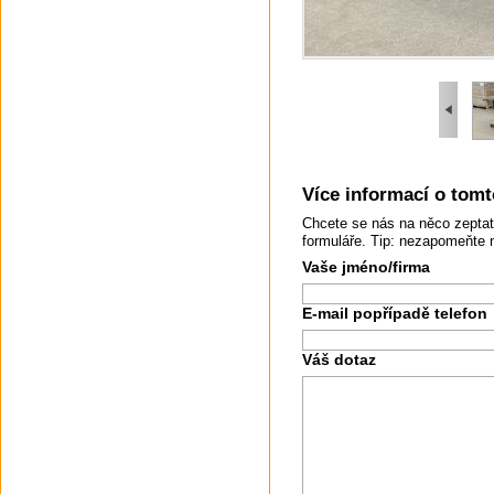
Více informací o tomto
Chcete se nás na něco zeptat
formuláře. Tip: nezapomeňte 
Vaše jméno/firma
E-mail popřípadě telefon
Váš dotaz