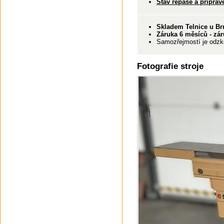
Stav repase a připrav
Skladem Telnice u Br
Záruka 6 měsíců - zár
Samozřejmostí je odzko
Fotografie stroje