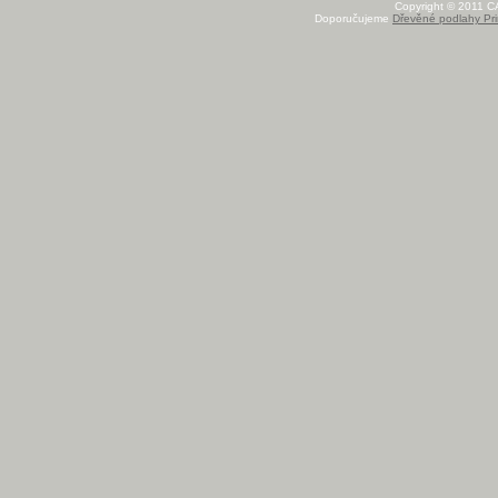
Copyright © 2011 C
Doporučujeme
Dřevěné podlahy Pri