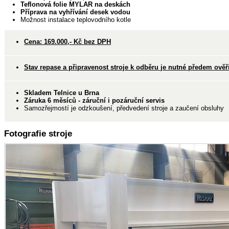
Teflonová folie MYLAR na deskách
Příprava na vyhřívání desek vodou
Možnost instalace teplovodního kotle
Cena: 169.000,- Kč bez DPH
Stav repase a připravenost stroje k odběru je nutné předem ověři
Skladem Telnice u Brna
Záruka 6 měsíců - záruční i pozáruční servis
Samozřejmostí je odzkoušení, předvedení stroje a zaučení obsluhy
Fotografie stroje