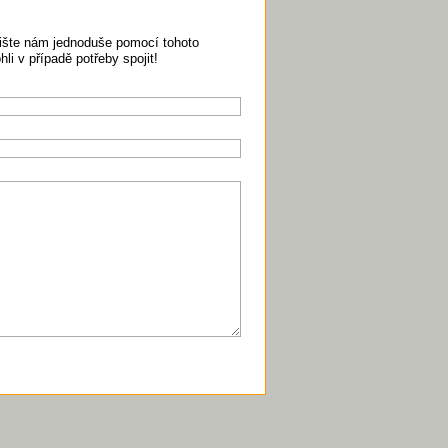
pište nám jednoduše pomocí tohoto
i v případě potřeby spojit!