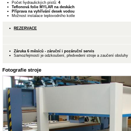
Počet hydraulických pístů:
4
Teflonová folie MYLAR na deskách
Příprava na vyhřívání desek vodou
Možnost instalace teplovodního kotle
REZERVACE
Záruka 6 měsíců - záruční i pozáruční servis
Samozřejmostí je odzkoušení, předvedení stroje a zaučení obsluhy
Fotografie stroje