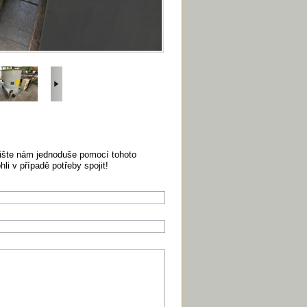
pište nám jednoduše pomocí tohoto
i v případě potřeby spojit!