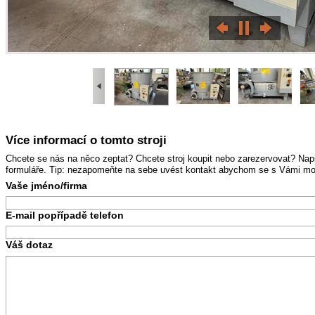
Více informací o tomto stroji
Chcete se nás na něco zeptat? Chcete stroj koupit nebo zarezervovat? Na
formuláře. Tip: nezapomeňte na sebe uvést kontakt abychom se s Vámi mohl
Vaše jméno/firma
E-mail popřípadě telefon
Váš dotaz